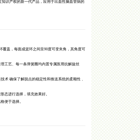
独立知识产权的新一代产品，应用于出血性脑血管病的
篮环覆盖，每面成篮环之间呈90度可变夹角，其角度可
处理工艺、每一条弹簧圈均内置专属医用抗解旋丝
连技术 确保了解脱点的稳定性和推送系统的柔顺性 、
瘤形态进行选择，填充效果好。
规格便于选择。