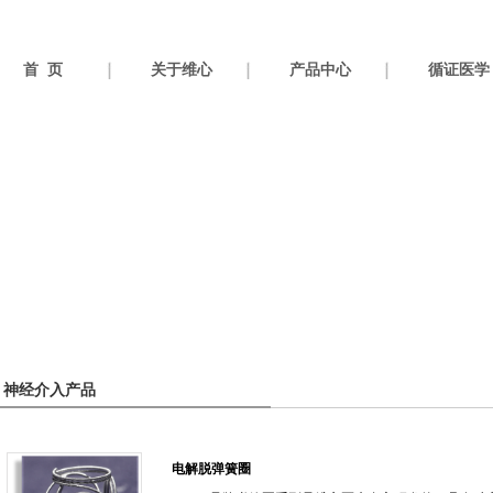
首 页
关于维心
产品中心
循证医学
神经介入产品
电解脱弹簧圈