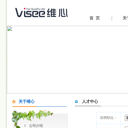
首 页
关
关于维心
人才中心
应聘职位：
公司介绍