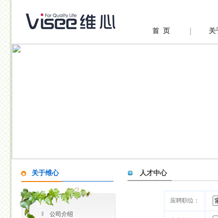
首 页
关
关于维心
人才中心
应聘职位：
公司介绍