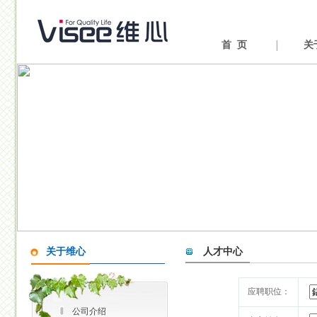
首 页
关
关于维心
人才中心
应聘职位：
公司介绍